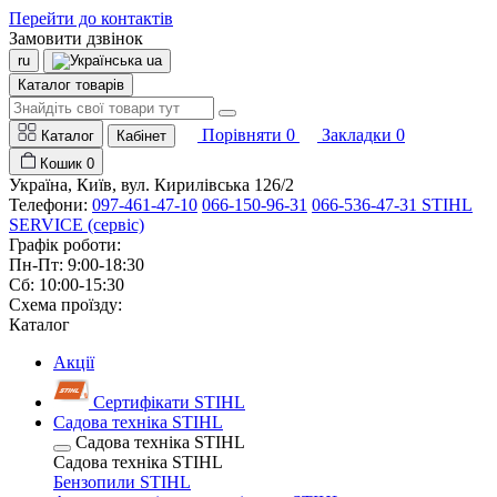
Перейти до контактів
Замовити дзвінок
ru
ua
Каталог товарів
Порівняти
0
Закладки
0
Каталог
Кабінет
Кошик
0
Україна, Київ, вул. Кирилівська 126/2
Телефони:
097-461-47-10
066-150-96-31
066-536-47-31 STIHL
SERVICE (сервіс)
Графік роботи:
Пн-Пт: 9:00-18:30
Сб: 10:00-15:30
Схема проїзду:
Каталог
Акції
Сертифікати STIHL
Садова техніка STIHL
Садова техніка STIHL
Садова техніка STIHL
Бензопили STIHL