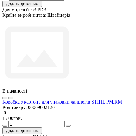
Додати до кошика
Для моделей:
63 PD3
Країна виробництва:
Швейцарія
В наявності
Коробка з картону для упаковки ланцюгів STIHL PM/RM
Код товару:
00009002120
0
15.00грн.
Додати до кошика