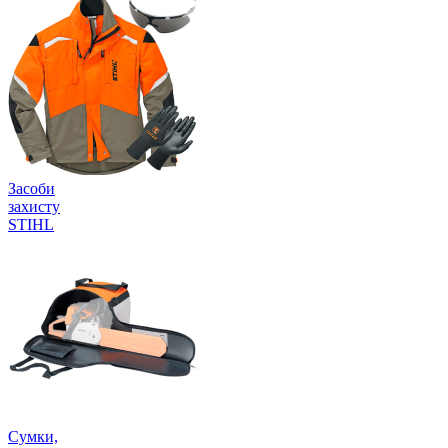
Засоби
захисту
STIHL
Сумки,