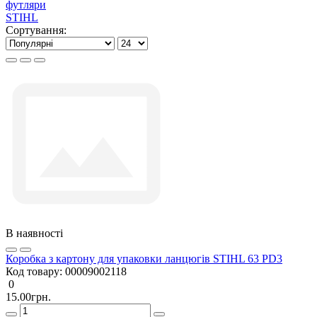
футляри
STIHL
Сортування:
В наявності
Коробка з картону для упаковки ланцюгів STIHL 63 PD3
Код товару:
00009002118
0
15.00грн.