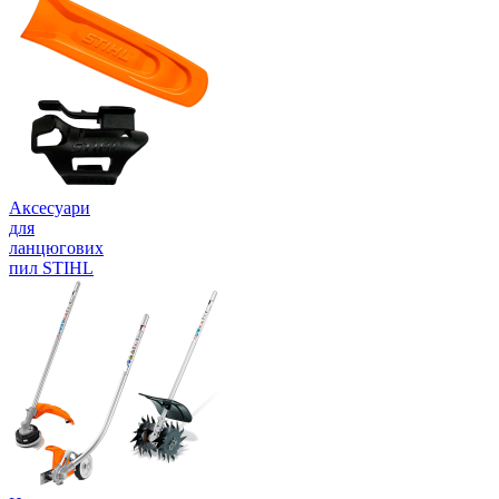
Аксесуари
для
ланцюгових
пил STIHL