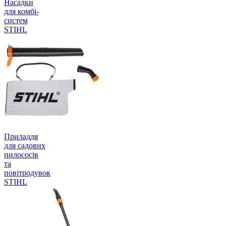
Насадки
для комбі-
систем
STIHL
Приладдя
для садових
пилососів
та
повітродувок
STIHL