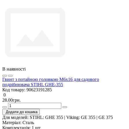
В наявності
Гвинт з потайною головкою M6х16 для садового
подрібнювача STIHL GHE-355
Код товару:
90623191285
0
28.00грн.
Додати до кошика
Для моделей:
STIHL: GHE 355 | Viking: GE 355 | GE 375
Матеріал:
Сталь
Комплектація:
1 шт