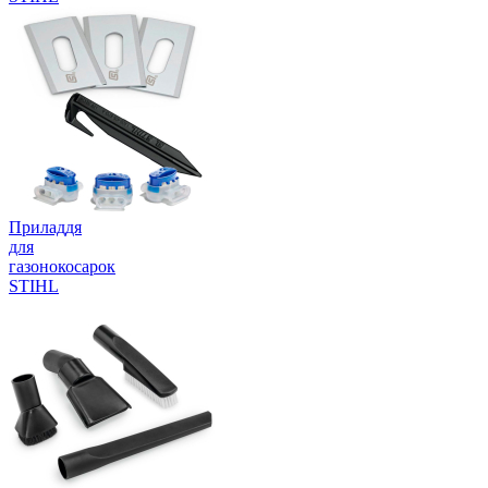
Приладдя
для
газонокосарок
STIHL