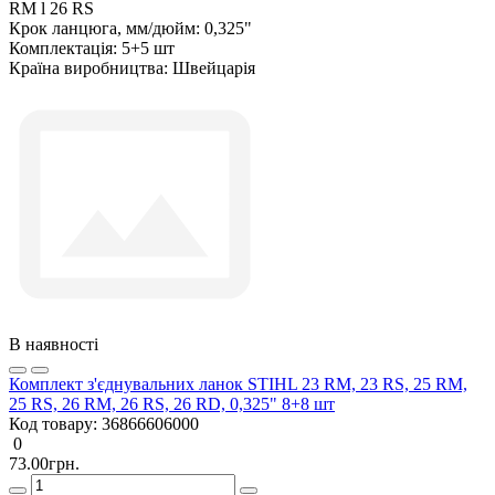
RM l 26 RS
Крок ланцюга, мм/дюйм:
0,325"
Комплектація:
5+5 шт
Країна виробництва:
Швейцарія
В наявності
Комплект з'єднувальних ланок STIHL 23 RM, 23 RS, 25 RM,
25 RS, 26 RM, 26 RS, 26 RD, 0,325" 8+8 шт
Код товару:
36866606000
0
73.00грн.