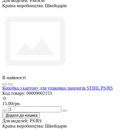
Для моделей:
PM/RM
Країна виробництва:
Швейцарія
В наявності
Коробка з картону для упаковки ланцюгів STIHL PS/RS
Код товару:
00009002153
0
15.00грн.
Додати до кошика
Для моделей:
PS/RS
Країна виробництва:
Швейцарія