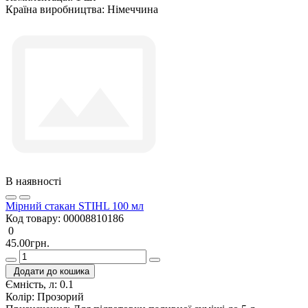
Країна виробництва:
Німеччина
В наявності
Мірний стакан STIHL 100 мл
Код товару:
00008810186
0
45.00грн.
Додати до кошика
Ємність, л:
0.1
Колір:
Прозорий