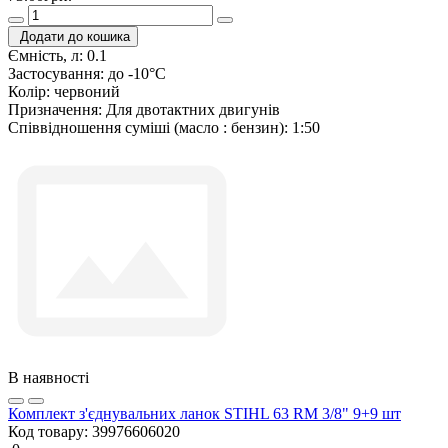
Додати до кошика
Ємність, л:
0.1
Застосування:
до -10°C
Колір:
червоний
Призначення:
Для двотактних двигунів
Співвідношення суміші (масло : бензин):
1:50
В наявності
Комплект з'єднувальних ланок STIHL 63 RM 3/8" 9+9 шт
Код товару:
39976606020