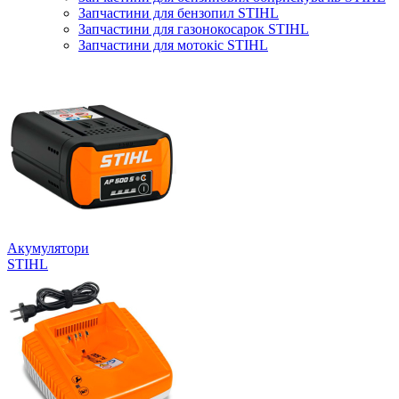
Запчастини для бензопил STIHL
Запчастини для газонокосарок STIHL
Запчастини для мотокіс STIHL
Акумулятори
STIHL