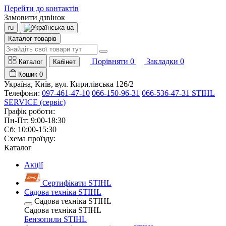
Перейти до контактів
Замовити дзвінок
ru
ua
Каталог товарів
Порівняти
0
Закладки
0
Каталог
Кабінет
Кошик
0
Україна, Київ, вул. Кирилівська 126/2
Телефони:
097-461-47-10
066-150-96-31
066-536-47-31 STIHL
SERVICE (сервіс)
Графік роботи:
Пн-Пт: 9:00-18:30
Сб: 10:00-15:30
Схема проїзду:
Каталог
Акції
Сертифікати STIHL
Садова техніка STIHL
Садова техніка STIHL
Садова техніка STIHL
Бензопили STIHL