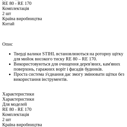
RE 80 - RE 170
Комплектація
2 шт
Країна виробництва
Китай
Опис
Тверді валики STIHL встановлюються на роторну щітку
для мийок високого тиску RE 80 – RE 170.
Використовуються для очищення дерев'яних, кам'яних
поверхонь, гаражних воріт і фасадів будинків.
Проста система з'єднання дає змогу змінювати щітки без
використання інструментів.
Характеристики
Характеристики
Для моделей
RE 80 - RE 170
Комплектація
2 шт
Країна виробництва