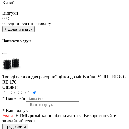
Китай
Відгуки
0
/ 5
середній рейтинг товару
+ Додати відгук
Написати відгук
Тверді валики для роторної щітки до мінімийки STIHL RE 80 -
RE 170
Оцінка:
*
Ваше ім’я
*
Ваш відгук
Увага:
HTML розмітка не підтримується. Використовуйте
звичайний текст.
Продовжити