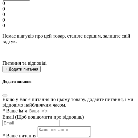
0
0
0
0
0
Немає відгуків про цей товар, станьте першим, залиште свій
відгук.
Питання та відповіді
+ Додати питання
Додати питання
Якщо у Вас є питання по цьому товару, додайте питання, і ми
відповімо найближчим часом.
*
Ваше ім’я
Email
(Щоб повідомити про відповідь)
*
Ваше питання