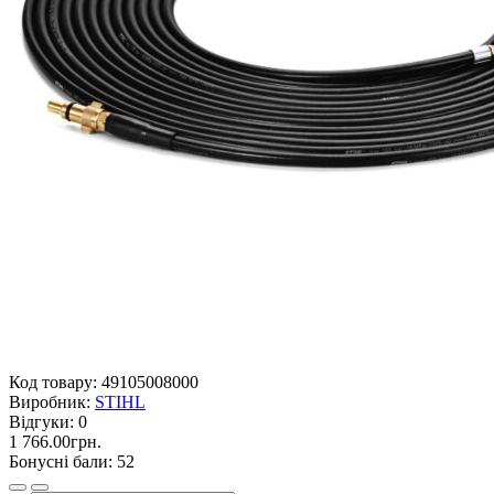
Код товару:
49105008000
Виробник:
STIHL
Відгуки:
0
1 766.00грн.
Бонусні бали: 52