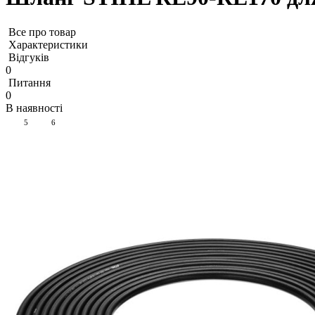
Все про товар
Характеристики
Відгуків
0
Питання
0
В наявності
5
6