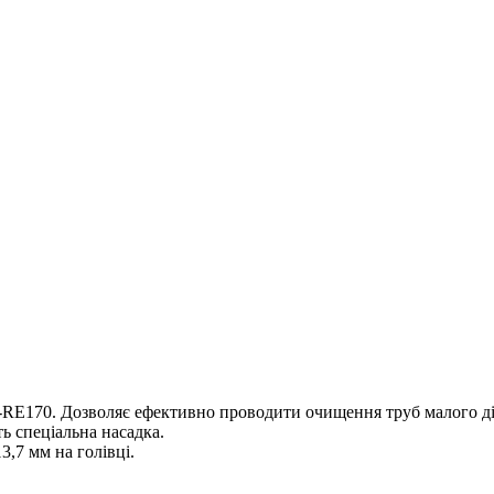
RE170. Дозволяє ефективно проводити очищення труб малого д
ь спеціальна насадка.
3,7 мм на голівці.