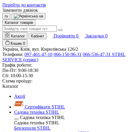
Перейти до контактів
Замовити дзвінок
ru
ua
Каталог товарів
Порівняти
0
Закладки
0
Каталог
Кабінет
Кошик
0
Україна, Київ, вул. Кирилівська 126/2
Телефони:
097-461-47-10
066-150-96-31
066-536-47-31 STIHL
SERVICE (сервіс)
Графік роботи:
Пн-Пт: 9:00-18:30
Сб: 10:00-15:30
Схема проїзду:
Каталог
Акції
Сертифікати STIHL
Садова техніка STIHL
Садова техніка STIHL
Садова техніка STIHL
Бензопили STIHL