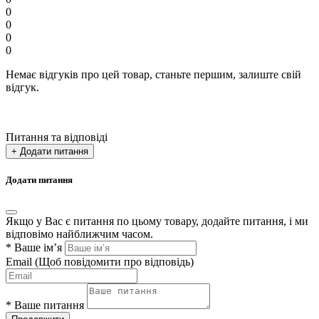
0
0
0
0
Немає відгуків про цей товар, станьте першим, залиште свій
відгук.
Питання та відповіді
+ Додати питання
Додати питання
Якщо у Вас є питання по цьому товару, додайте питання, і ми
відповімо найближчим часом.
*
Ваше ім’я
Email
(Щоб повідомити про відповідь)
*
Ваше питання