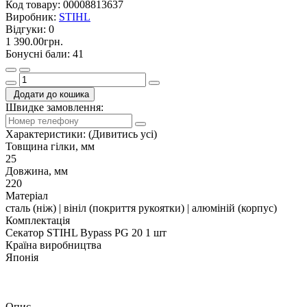
Код товару:
00008813637
Виробник:
STIHL
Відгуки:
0
1 390.00грн.
Бонусні бали: 41
Додати до кошика
Швидке замовлення:
Характеристики:
(Дивитись усі)
Товщина гілки, мм
25
Довжина, мм
220
Матеріал
сталь (ніж) | вініл (покриття рукоятки) | алюміній (корпус)
Комплектація
Секатор STIHL Bypass PG 20 1 шт
Країна виробництва
Японія
Опис