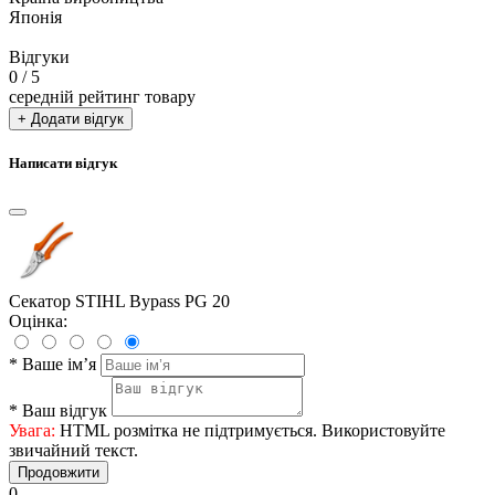
Японія
Відгуки
0
/ 5
середній рейтинг товару
+ Додати відгук
Написати відгук
Секатор STIHL Bypass PG 20
Оцінка:
*
Ваше ім’я
*
Ваш відгук
Увага:
HTML розмітка не підтримується. Використовуйте
звичайний текст.
Продовжити
0