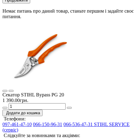
Продовжити
Немає питань про даний товар, станьте першим і задайте своє
питання.
Секатор STIHL Bypass PG 20
1 390.00грн.
Додати до кошика
Телефони:
097-461-47-10
066-150-96-31
066-536-47-31 STIHL SERVICE
(сервіс)
Слідкуйте за новинками та акціями: