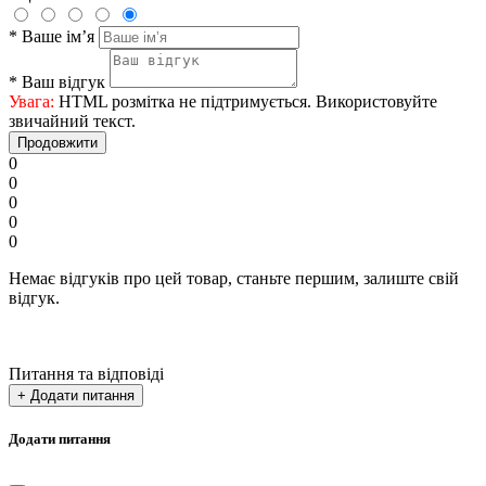
*
Ваше ім’я
*
Ваш відгук
Увага:
HTML розмітка не підтримується. Використовуйте
звичайний текст.
Продовжити
0
0
0
0
0
Немає відгуків про цей товар, станьте першим, залиште свій
відгук.
Питання та відповіді
+ Додати питання
Додати питання