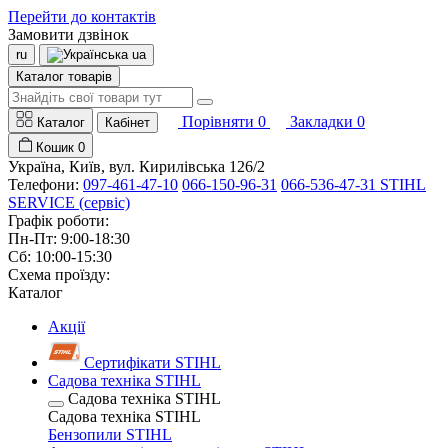
Перейти до контактів
Замовити дзвінок
ru
ua
Каталог товарів
Порівняти
0
Закладки
0
Каталог
Кабінет
Кошик
0
Україна, Київ, вул. Кирилівська 126/2
Телефони:
097-461-47-10
066-150-96-31
066-536-47-31 STIHL
SERVICE (сервіс)
Графік роботи:
Пн-Пт: 9:00-18:30
Сб: 10:00-15:30
Схема проїзду:
Каталог
Акції
Сертифікати STIHL
Садова техніка STIHL
Садова техніка STIHL
Садова техніка STIHL
Бензопили STIHL