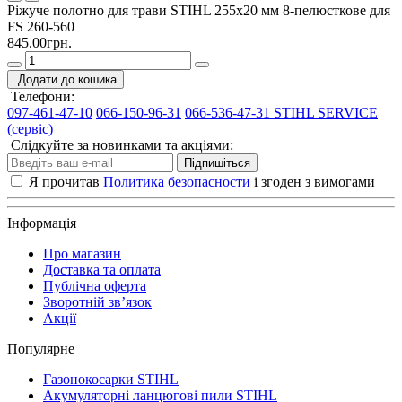
Ріжуче полотно для трави STIHL 255х20 мм 8-пелюсткове для
FS 260-560
845.00грн.
Додати до кошика
Телефони:
097-461-47-10
066-150-96-31
066-536-47-31 STIHL SERVICE
(сервіс)
Слідкуйте за новинками та акціями:
Підпишіться
Я прочитав
Политика безопасности
і згоден з вимогами
Інформація
Про магазин
Доставка та оплата
Публічна оферта
Зворотній зв’язок
Акції
Популярне
Газонокосарки STIHL
Акумуляторні ланцюгові пили STIHL