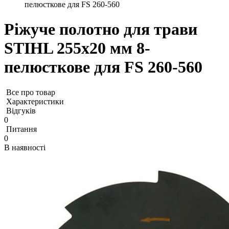
пелюсткове для FS 260-560
Ріжуче полотно для трави
STIHL 255х20 мм 8-
пелюсткове для FS 260-560
Все про товар
Характеристики
Відгуків
0
Питання
0
В наявності