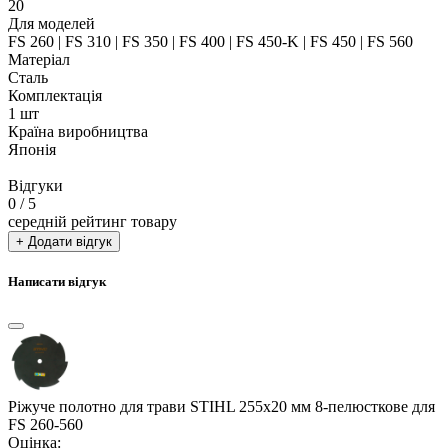
20
Для моделей
FS 260 | FS 310 | FS 350 | FS 400 | FS 450-K | FS 450 | FS 560
Матеріал
Сталь
Комплектація
1 шт
Країна виробництва
Японія
Відгуки
0
/ 5
середній рейтинг товару
+ Додати відгук
Написати відгук
Ріжуче полотно для трави STIHL 255х20 мм 8-пелюсткове для
FS 260-560
Оцінка: