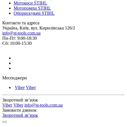
Мотокоси STIHL
Мотопомпи STIHL
Обприскувачі STIHL
Контакти та адреса
Україна, Київ, вул. Кирилівська 126/2
info@st-tools.com.ua
Пн-Пт: 9:00-18:30
Сб: 10:00-15:30
Месенджери
Viber
Viber
Зворотний зв’язок
Viber
Viber
info@st-tools.com.ua
Замовити дзвінок
Зворотний зв’язок