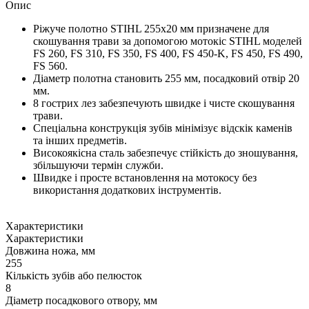
Опис
Ріжуче полотно STIHL 255х20 мм призначене для
скошування трави за допомогою мотокіс STIHL моделей
FS 260, FS 310, FS 350, FS 400, FS 450-K, FS 450, FS 490,
FS 560.
Діаметр полотна становить 255 мм, посадковий отвір 20
мм.
8 гострих лез забезпечують швидке і чисте скошування
трави.
Спеціальна конструкція зубів мінімізує відскік каменів
та інших предметів.
Високоякісна сталь забезпечує стійкість до зношування,
збільшуючи термін служби.
Швидке і просте встановлення на мотокосу без
використання додаткових інструментів.
Характеристики
Характеристики
Довжина ножа, мм
255
Кількість зубів або пелюсток
8
Діаметр посадкового отвору, мм