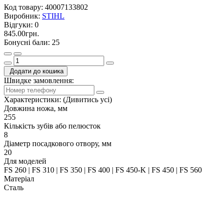
Код товару:
40007133802
Виробник:
STIHL
Відгуки:
0
845.00грн.
Бонусні бали: 25
Додати до кошика
Швидке замовлення:
Характеристики:
(Дивитись усі)
Довжина ножа, мм
255
Кількість зубів або пелюсток
8
Діаметр посадкового отвору, мм
20
Для моделей
FS 260 | FS 310 | FS 350 | FS 400 | FS 450-K | FS 450 | FS 560
Матеріал
Сталь