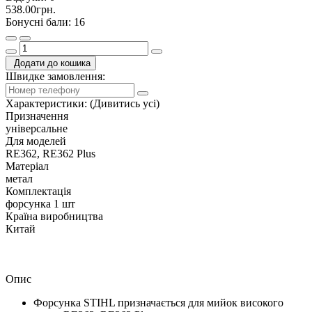
538.00грн.
Бонусні бали: 16
Додати до кошика
Швидке замовлення:
Характеристики:
(Дивитись усі)
Призначення
універсальне
Для моделей
RE362, RE362 Plus
Матеріал
метал
Комплектація
форсунка 1 шт
Країна виробництва
Китай
Опис
Форсунка STIHL призначається для мийок високого