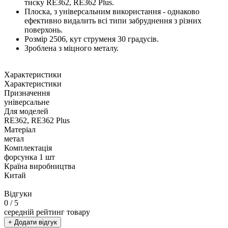
тиску RE362, RE362 Plus.
Плоска, з універсальним використання - однаково
ефективно видалить всі типи забруднення з різних
поверхонь.
Розмір 2506, кут струменя 30 градусів.
Зроблена з міцного металу.
Характеристики
Характеристики
Призначення
універсальне
Для моделей
RE362, RE362 Plus
Матеріал
метал
Комплектація
форсунка 1 шт
Країна виробництва
Китай
Відгуки
0
/ 5
середній рейтинг товару
+ Додати відгук