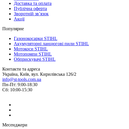
Доставка та оплата
Публічна оферта
Зворотній зв’язок
Акції
Популярне
Газонокосарки STIHL
Акумуляторні ланцюгові пили STIHL
Мотокоси STIHL
Мотопомпи STIHL
Обприскувачі STIHL
Контакти та адреса
Україна, Київ, вул. Кирилівська 126/2
info@st-tools.com.ua
Пн-Пт: 9:00-18:30
Сб: 10:00-15:30
Месенджери