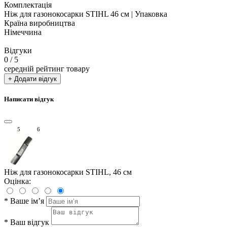
Комплектація
Ніж для газонокосарки STIHL 46 см | Упаковка
Країна виробництва
Німеччина
Відгуки
0
/ 5
середній рейтинг товару
+ Додати відгук
Написати відгук
5
6
Ніж для газонокосарки STIHL, 46 см
Оцінка:
*
Ваше ім’я
*
Ваш відгук