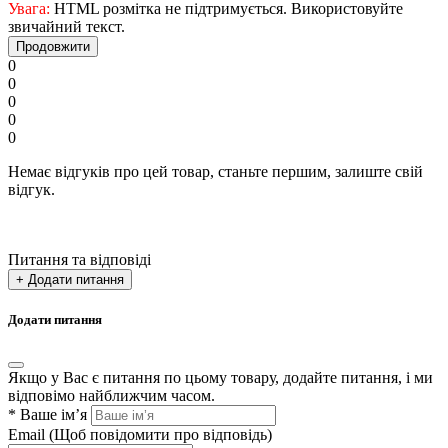
Увага:
HTML розмітка не підтримується. Використовуйте
звичайний текст.
Продовжити
0
0
0
0
0
Немає відгуків про цей товар, станьте першим, залиште свій
відгук.
Питання та відповіді
+ Додати питання
Додати питання
Якщо у Вас є питання по цьому товару, додайте питання, і ми
відповімо найближчим часом.
*
Ваше ім’я
Email
(Щоб повідомити про відповідь)