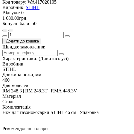
Код товару:
WA417020105
Виробник:
STIHL
Відгуки:
0
1 680.00грн.
Бонусні бали: 50
Додати до кошика
Швидке замовлення:
Характеристики:
(Дивитись усі)
Виробник
STIHL
Довжина ножа, мм
460
Для моделей
RM 248.3 | RM 248.3T | RMA 448.3V
Матеріал
Сталь
Комплектація
Ніж для газонокосарки STIHL 46 см | Упаковка
Рекомендовані товари