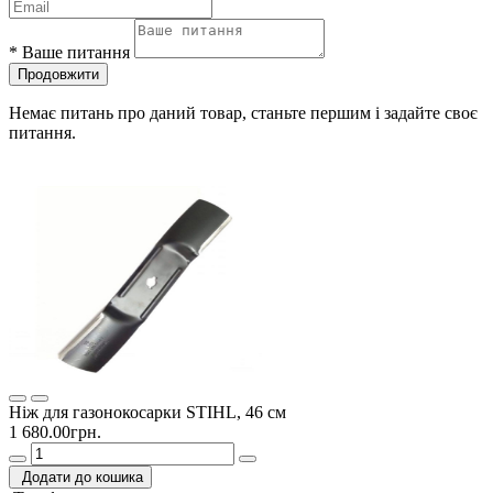
*
Ваше питання
Продовжити
Немає питань про даний товар, станьте першим і задайте своє
питання.
Ніж для газонокосарки STIHL, 46 см
1 680.00грн.
Додати до кошика