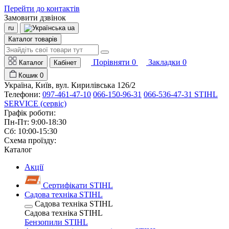
Перейти до контактів
Замовити дзвінок
ru
ua
Каталог товарів
Порівняти
0
Закладки
0
Каталог
Кабінет
Кошик
0
Україна, Київ, вул. Кирилівська 126/2
Телефони:
097-461-47-10
066-150-96-31
066-536-47-31 STIHL
SERVICE (сервіс)
Графік роботи:
Пн-Пт: 9:00-18:30
Сб: 10:00-15:30
Схема проїзду:
Каталог
Акції
Сертифікати STIHL
Садова техніка STIHL
Садова техніка STIHL
Садова техніка STIHL
Бензопили STIHL