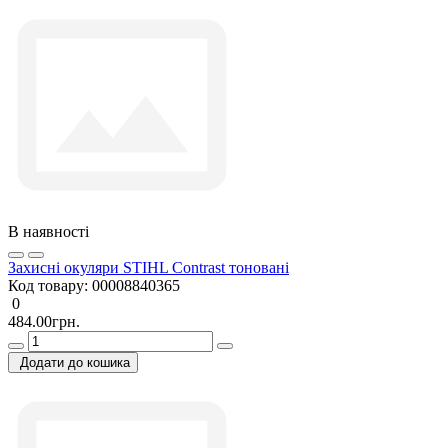
В наявності
Захисні окуляри STIHL Contrast тоновані
Код товару:
00008840365
0
484.00грн.
Додати до кошика