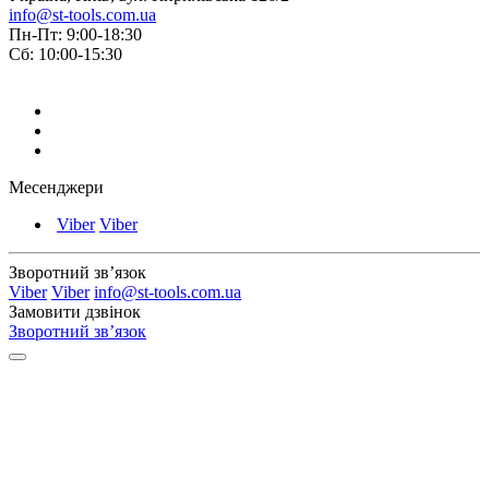
info@st-tools.com.ua
Пн-Пт: 9:00-18:30
Сб: 10:00-15:30
Месенджери
Viber
Viber
Зворотний зв’язок
Viber
Viber
info@st-tools.com.ua
Замовити дзвінок
Зворотний зв’язок