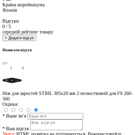
Країна виробництва
Японія
Відгуки
0
/ 5
середній рейтинг товару
+ Додати відгук
Написати відгук
5
6
Ніж для заростей STIHL 305х20 мм 2-пелюстковий для FS 260-
560
Оцінка:
*
Ваше ім’я
*
Ваш відгук
Увага:
HTML розмітка не підтримується. Використовуйте