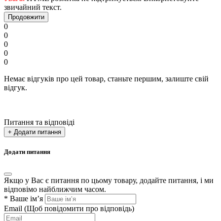
звичайний текст.
Продовжити
0
0
0
0
0
Немає відгуків про цей товар, станьте першим, залиште свій
відгук.
Питання та відповіді
+ Додати питання
Додати питання
Якщо у Вас є питання по цьому товару, додайте питання, і ми
відповімо найближчим часом.
*
Ваше ім’я
Email
(Щоб повідомити про відповідь)