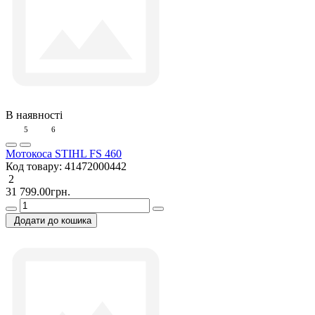
В наявності
5
6
Мотокоса STIHL FS 460
Код товару:
41472000442
2
31 799.00грн.
Додати до кошика