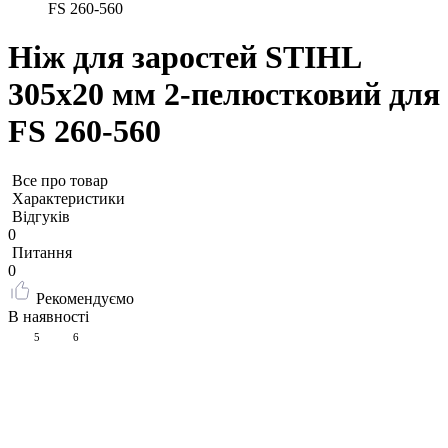
FS 260-560
Ніж для заростей STIHL
305х20 мм 2-пелюстковий для
FS 260-560
Все про товар
Характеристики
Відгуків
0
Питання
0
Рекомендуємо
В наявності
5
6