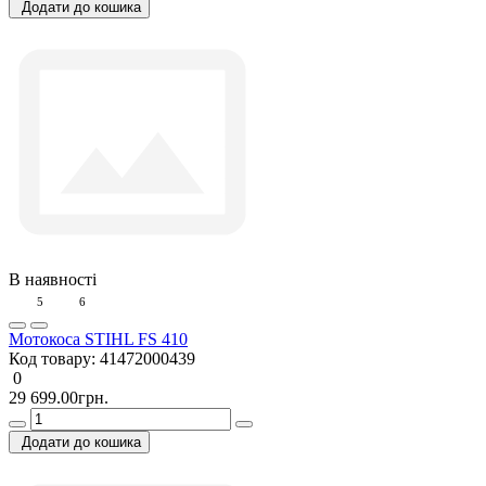
Додати до кошика
В наявності
5
6
Мотокоса STIHL FS 410
Код товару:
41472000439
0
29 699.00грн.
Додати до кошика