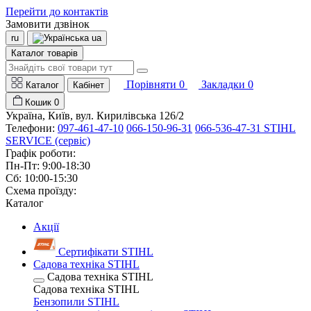
Перейти до контактів
Замовити дзвінок
ru
ua
Каталог товарів
Порівняти
0
Закладки
0
Каталог
Кабінет
Кошик
0
Україна, Київ, вул. Кирилівська 126/2
Телефони:
097-461-47-10
066-150-96-31
066-536-47-31 STIHL
SERVICE (сервіс)
Графік роботи:
Пн-Пт: 9:00-18:30
Сб: 10:00-15:30
Схема проїзду:
Каталог
Акції
Сертифікати STIHL
Садова техніка STIHL
Садова техніка STIHL
Садова техніка STIHL
Бензопили STIHL