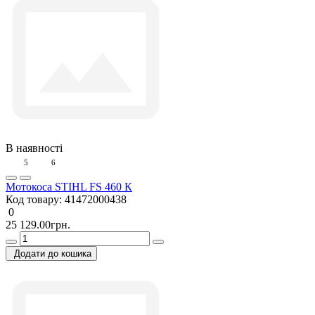
В наявності
5
6
Мотокоса STIHL FS 460 К
Код товару:
41472000438
0
25 129.00грн.
Додати до кошика