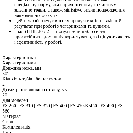
спеціальну форму, яка сприяє точному та чистому
зрізанню трави, а також мінімізує ризик пошкодження
навколишніх об'єктів.
Цей ніж забезпечує високу продуктивність і якісний
результат при роботі з чагарниками та кущами.
Ніж STIHL 305-2 — популярний вибір серед
професійних і домашніх користувачів, які цінують якість
і ефективність у роботі.
Характеристики
Характеристики
Довжина ножа, мм
305
Кількість зубів або пелюсток
2
Діаметр посадкового отвору, мм
20
Для моделей
FS 260 | FS 310 | FS 350 | FS 400 | FS 450-K/450 | FS 490 | FS
560
Матеріал
Сталь
Комплектація
1 шт