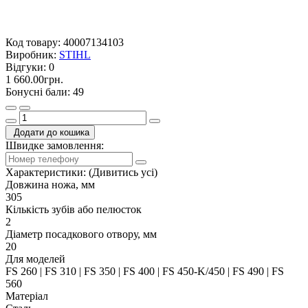
Код товару:
40007134103
Виробник:
STIHL
Відгуки:
0
1 660.00грн.
Бонусні бали: 49
Додати до кошика
Швидке замовлення:
Характеристики:
(Дивитись усі)
Довжина ножа, мм
305
Кількість зубів або пелюсток
2
Діаметр посадкового отвору, мм
20
Для моделей
FS 260 | FS 310 | FS 350 | FS 400 | FS 450-K/450 | FS 490 | FS
560
Матеріал