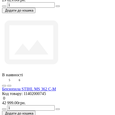
Додати до кошика
В наявності
5
6
Бензопила STIHL MS 362 C-М
Код товару:
11402000745
0
42 999.00грн.
Додати до кошика