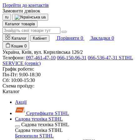
Перейти до контактів
Замовити дзвінок
ru
ua
Каталог товарів
Порівняти
0
Закладки
0
Каталог
Кабінет
Кошик
0
Україна, Київ, вул. Кирилівська 126/2
Телефони:
097-461-47-10
066-150-96-31
066-536-47-31 STIHL
SERVICE (сервіс)
Графік роботи:
Пн-Пт: 9:00-18:30
Сб: 10:00-15:30
Схема проїзду:
Каталог
Акції
Сертифікати STIHL
Садова техніка STIHL
Садова техніка STIHL
Садова техніка STIHL
Бензопили STIHL