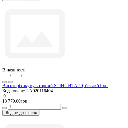
В наявності
5
6
Висоторіз акумуляторний STIHL HTA 50, без акб і з/п
Код товару:
LA020116404
0
13 779.00грн.
Додати до кошика