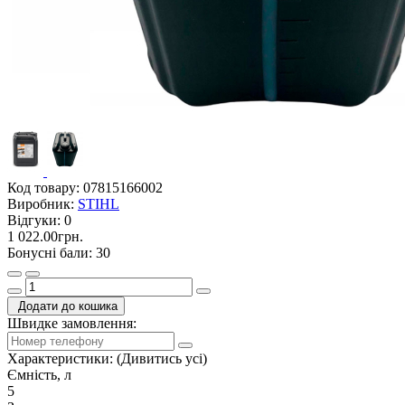
Код товару:
07815166002
Виробник:
STIHL
Відгуки:
0
1 022.00грн.
Бонусні бали: 30
Додати до кошика
Швидке замовлення:
Характеристики:
(Дивитись усі)
Ємність, л
5