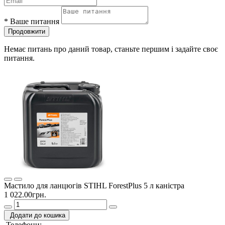
*
Ваше питання
Продовжити
Немає питань про даний товар, станьте першим і задайте своє
питання.
Мастило для ланцюгів STIHL ForestPlus 5 л каністра
1 022.00грн.
Додати до кошика
Телефони: