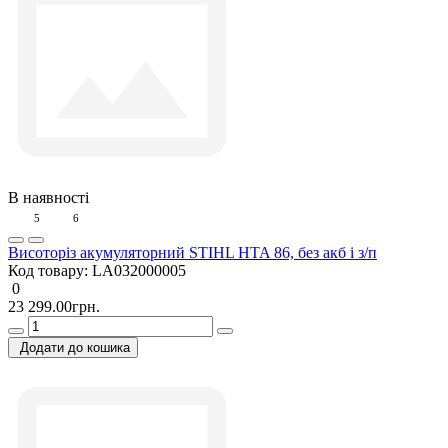
В наявності
5
6
Висоторіз акумуляторний STIHL HTA 86, без акб і з/п
Код товару:
LA032000005
0
23 299.00грн.
Додати до кошика