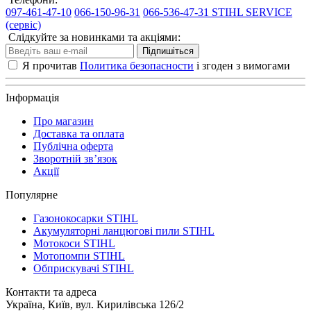
097-461-47-10
066-150-96-31
066-536-47-31 STIHL SERVICE
(сервіс)
Слідкуйте за новинками та акціями:
Підпишіться
Я прочитав
Политика безопасности
і згоден з вимогами
Інформація
Про магазин
Доставка та оплата
Публічна оферта
Зворотній зв’язок
Акції
Популярне
Газонокосарки STIHL
Акумуляторні ланцюгові пили STIHL
Мотокоси STIHL
Мотопомпи STIHL
Обприскувачі STIHL
Контакти та адреса
Україна, Київ, вул. Кирилівська 126/2