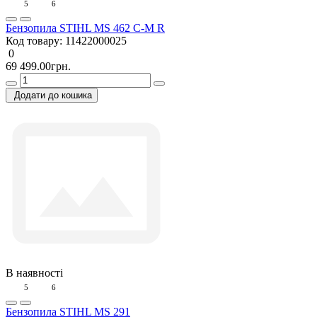
5
6
Бензопила STIHL MS 462 C-M R
Код товару:
11422000025
0
69 499.00грн.
Додати до кошика
В наявності
5
6
Бензопила STIHL MS 291