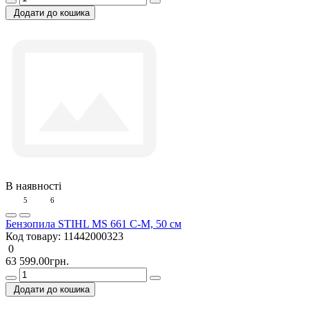
Додати до кошика
В наявності
5
6
Бензопила STIHL MS 661 C-M, 50 см
Код товару:
11442000323
0
63 599.00грн.
Додати до кошика