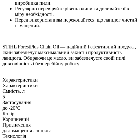
виробника пили.
Регулярно перевіряйте рівень оливи та доливайте її в
міру необхідності.
Перед використанням переконайтеся, що ланцюг чистий
і змащений.
STIHL ForestPlus Chain Oil — надійний і ефективний продукт,
який забезпечує максимальний захист і продуктивність
ланцюга. Обираючи це масло, ви забезпечуєте своїй пилі
довговічність і безперебійну роботу.
Характеристики
Характеристики
Ємність, л
5
Застосування
до -20°C
Колір
Коричневий
Призначення
для змащення ланцюга
Технологія