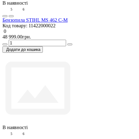
В наявності
5
6
Бензопила STIHL MS 462 C-М
Код товару:
11422000022
0
48 999.00грн.
Додати до кошика
В наявності
5
6