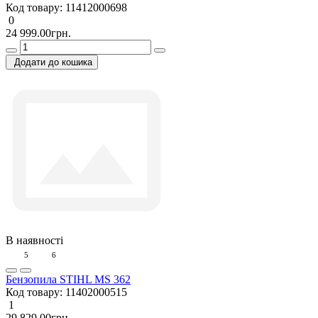
Код товару:
11412000698
0
24 999.00грн.
Додати до кошика
В наявності
5
6
Бензопила STIHL MS 362
Код товару:
11402000515
1
29 829.00грн.