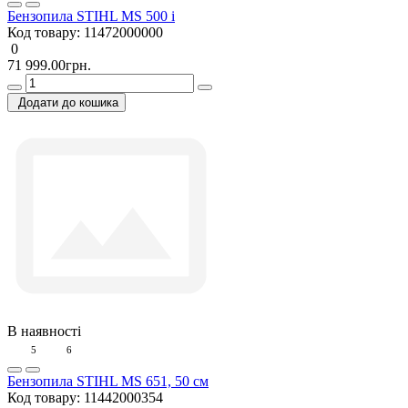
Бензопила STIHL MS 500 і
Код товару:
11472000000
0
71 999.00грн.
Додати до кошика
В наявності
5
6
Бензопила STIHL MS 651, 50 см
Код товару:
11442000354