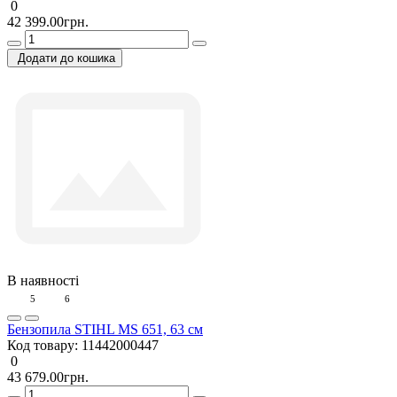
0
42 399.00грн.
Додати до кошика
В наявності
5
6
Бензопила STIHL MS 651, 63 см
Код товару:
11442000447
0
43 679.00грн.