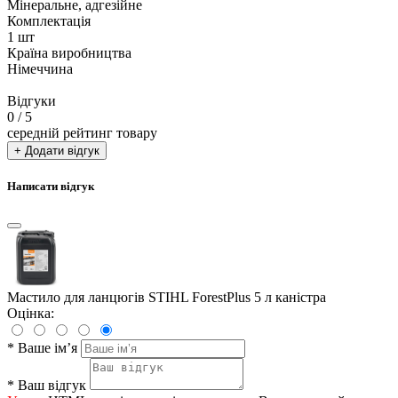
Мінеральне, адгезійне
Комплектація
1 шт
Країна виробництва
Німеччина
Відгуки
0
/ 5
середній рейтинг товару
+ Додати відгук
Написати відгук
Мастило для ланцюгів STIHL ForestPlus 5 л каністра
Оцінка:
*
Ваше ім’я
*
Ваш відгук