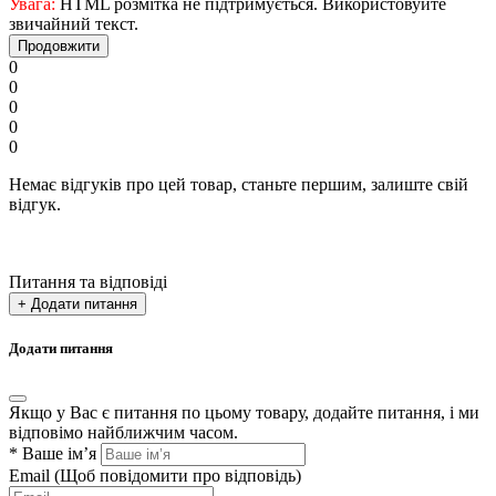
Увага:
HTML розмітка не підтримується. Використовуйте
звичайний текст.
Продовжити
0
0
0
0
0
Немає відгуків про цей товар, станьте першим, залиште свій
відгук.
Питання та відповіді
+ Додати питання
Додати питання
Якщо у Вас є питання по цьому товару, додайте питання, і ми
відповімо найближчим часом.
*
Ваше ім’я
Email
(Щоб повідомити про відповідь)