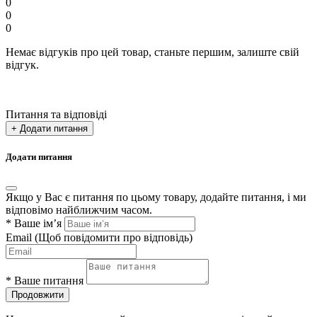
0
0
0
Немає відгуків про цей товар, станьте першим, залиште свій
відгук.
Питання та відповіді
+ Додати питання
Додати питання
Якщо у Вас є питання по цьому товару, додайте питання, і ми
відповімо найближчим часом.
*
Ваше ім’я
Email
(Щоб повідомити про відповідь)
*
Ваше питання
Продовжити