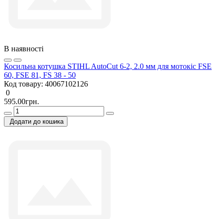
В наявності
Косильна котушка STIHL AutoCut 6-2, 2.0 мм для мотокіс FSE
60, FSE 81, FS 38 - 50
Код товару:
40067102126
0
595.00грн.
Додати до кошика