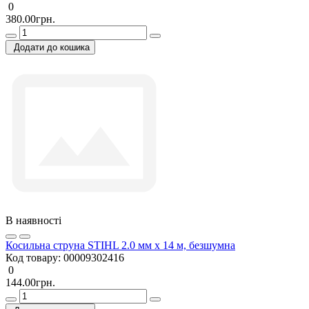
0
380.00грн.
Додати до кошика
В наявності
Косильна струна STIHL 2.0 мм х 14 м, безшумна
Код товару:
00009302416
0
144.00грн.