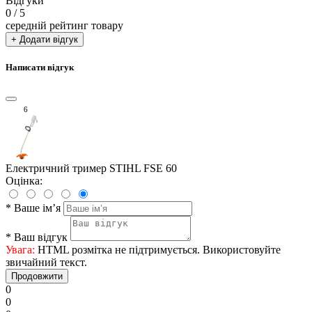
Відгуки
0
/ 5
середній рейтинг товару
+ Додати відгук
Написати відгук
6
Електричний тример STIHL FSE 60
Оцінка:
*
Ваше ім’я
*
Ваш відгук
Увага:
HTML розмітка не підтримується. Використовуйте
звичайний текст.
Продовжити
0
0