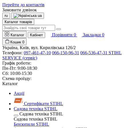
Перейти до контактів
Замовити дзвінок
ru
ua
Каталог товарів
Порівняти
0
Закладки
0
Каталог
Кабінет
Кошик
0
Україна, Київ, вул. Кирилівська 126/2
Телефони:
097-461-47-10
066-150-96-31
066-536-47-31 STIHL
SERVICE (сервіс)
Графік роботи:
Пн-Пт: 9:00-18:30
Сб: 10:00-15:30
Схема проїзду:
Каталог
Акції
Сертифікати STIHL
Садова техніка STIHL
Садова техніка STIHL
Садова техніка STIHL
Бензопили STIHL