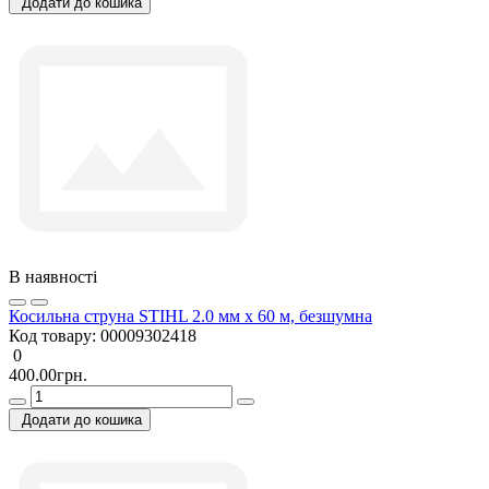
Додати до кошика
В наявності
Косильна струна STIHL 2.0 мм х 60 м, безшумна
Код товару:
00009302418
0
400.00грн.
Додати до кошика