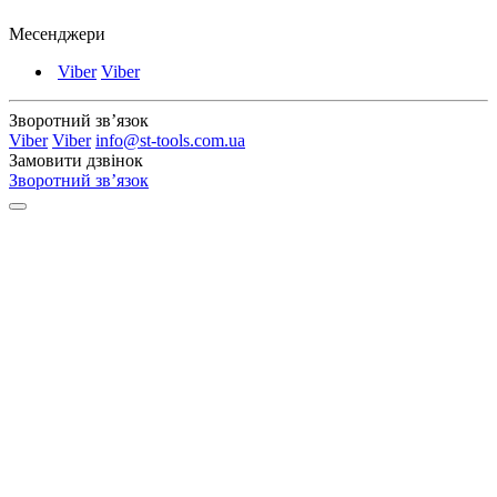
Месенджери
Viber
Viber
Зворотний зв’язок
Viber
Viber
info@st-tools.com.ua
Замовити дзвінок
Зворотний зв’язок