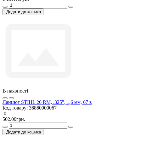
Додати до кошика
В наявності
Ланцюг STIHL 26 RM, .325", 1,6 мм, 67 z
Код товару:
36860000067
0
502.00грн.
Додати до кошика