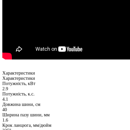
Характеристики
Характеристики
Потужність, кВт
2.9
Потужність, к.с.
4.1
Довжина шини, см
40
Ширина пазу шини, мм
1.6
Крок ланцюга, мм/дюйм