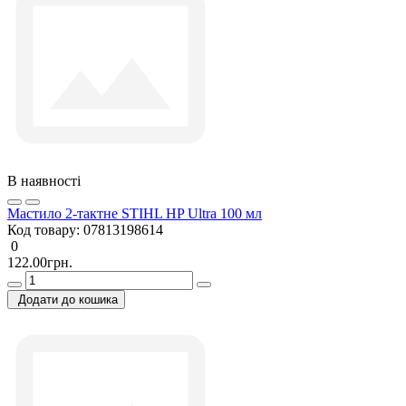
В наявності
Мастило 2-тактне STIHL HP Ultra 100 мл
Код товару:
07813198614
0
122.00грн.
Додати до кошика