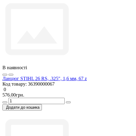
В наявності
Ланцюг STIHL 26 RS, .325", 1,6 мм, 67 z
Код товару:
36390000067
0
576.00грн.
Додати до кошика