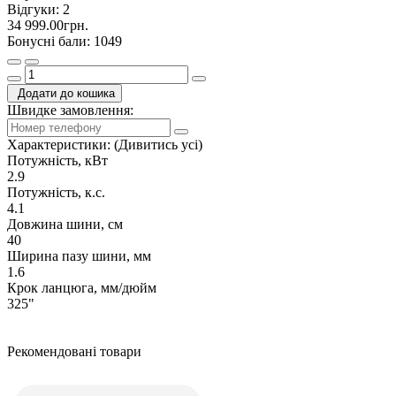
Відгуки:
2
34 999.00грн.
Бонусні бали: 1049
Додати до кошика
Швидке замовлення:
Характеристики:
(Дивитись усі)
Потужність, кВт
2.9
Потужність, к.с.
4.1
Довжина шини, см
40
Ширина пазу шини, мм
1.6
Крок ланцюга, мм/дюйм
325"
Рекомендовані товари