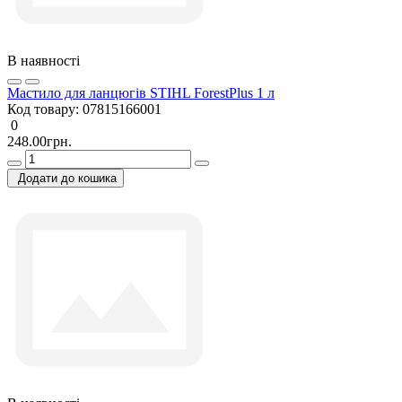
В наявності
Мастило для ланцюгів STIHL ForestPlus 1 л
Код товару:
07815166001
0
248.00грн.
Додати до кошика