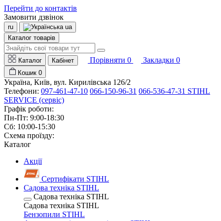
Перейти до контактів
Замовити дзвінок
ru
ua
Каталог товарів
Порівняти
0
Закладки
0
Каталог
Кабінет
Кошик
0
Україна, Київ, вул. Кирилівська 126/2
Телефони:
097-461-47-10
066-150-96-31
066-536-47-31 STIHL
SERVICE (сервіс)
Графік роботи:
Пн-Пт: 9:00-18:30
Сб: 10:00-15:30
Схема проїзду:
Каталог
Акції
Сертифікати STIHL
Садова техніка STIHL
Садова техніка STIHL
Садова техніка STIHL
Бензопили STIHL