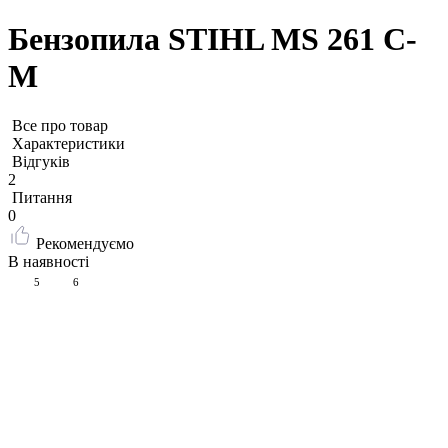
Бензопила STIHL MS 261 C-
М
Все про товар
Характеристики
Відгуків
2
Питання
0
Рекомендуємо
В наявності
5
6