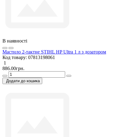
В наявності
Мастило 2-тактне STIHL HP Ultra 1 л з дозатором
Код товару:
07813198061
1
886.00грн.
Додати до кошика