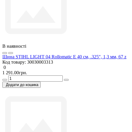
В наявності
Шина STIHL LIGHT 04 Rollomatic E 40 см, .325", 1,3 мм, 67 z
Код товару:
30030003313
0
1 291.00грн.
Додати до кошика