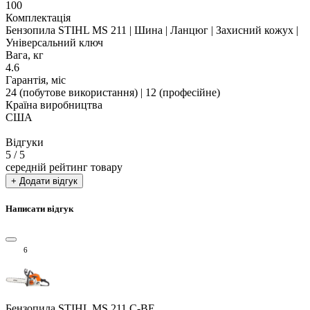
100
Комплектація
Бензопила STIHL MS 211 | Шина | Ланцюг | Захисний кожух |
Універсальний ключ
Вага, кг
4.6
Гарантія, міс
24 (побутове використання) | 12 (професійне)
Країна виробництва
США
Відгуки
5
/ 5
середній рейтинг товару
+ Додати відгук
Написати відгук
6
Бензопила STIHL MS 211 C-BE