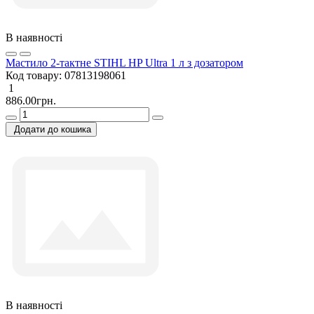
В наявності
Мастило 2-тактне STIHL HP Ultra 1 л з дозатором
Код товару:
07813198061
1
886.00грн.
Додати до кошика
В наявності