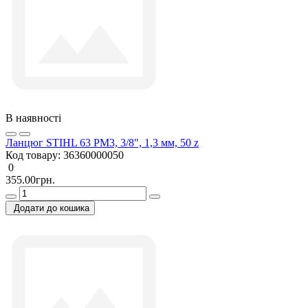
В наявності
Ланцюг STIHL 63 PM3, 3/8", 1,3 мм, 50 z
Код товару:
36360000050
0
355.00грн.
Додати до кошика