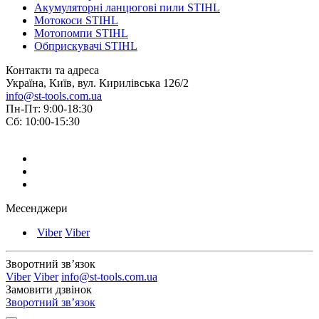
Акумуляторні ланцюгові пили STIHL
Мотокоси STIHL
Мотопомпи STIHL
Обприскувачі STIHL
Контакти та адреса
Україна, Київ, вул. Кирилівська 126/2
info@st-tools.com.ua
Пн-Пт: 9:00-18:30
Сб: 10:00-15:30
Месенджери
Viber
Viber
Зворотний зв’язок
Viber
Viber
info@st-tools.com.ua
Замовити дзвінок
Зворотний зв’язок