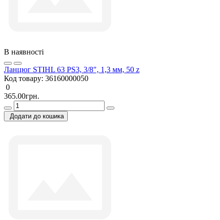
В наявності
Ланцюг STIHL 63 PS3, 3/8", 1,3 мм, 50 z
Код товару:
36160000050
0
365.00грн.
Додати до кошика