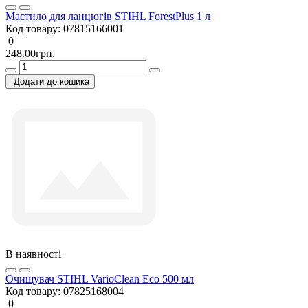
Мастило для ланцюгів STIHL ForestPlus 1 л
Код товару:
07815166001
0
248.00грн.
Додати до кошика
В наявності
Очищувач STIHL VarioClean Eco 500 мл
Код товару:
07825168004
0