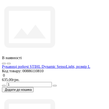
В наявності
Рукавиці робочі STIHL Dynamic SensoLight, розмір L
Код товару:
00886110810
0
635.00грн.
Додати до кошика