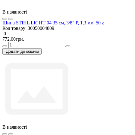
В наявності
Шина STIHL LIGHT 04 35 см, 3/8" P, 1,3 мм, 50 z
Код товару:
30050004809
0
772.00грн.
Додати до кошика
В наявності