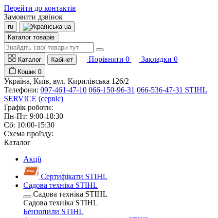
Перейти до контактів
Замовити дзвінок
ru
ua
Каталог товарів
Порівняти
0
Закладки
0
Каталог
Кабінет
Кошик
0
Україна, Київ, вул. Кирилівська 126/2
Телефони:
097-461-47-10
066-150-96-31
066-536-47-31 STIHL
SERVICE (сервіс)
Графік роботи:
Пн-Пт: 9:00-18:30
Сб: 10:00-15:30
Схема проїзду:
Каталог
Акції
Сертифікати STIHL
Садова техніка STIHL
Садова техніка STIHL
Садова техніка STIHL
Бензопили STIHL