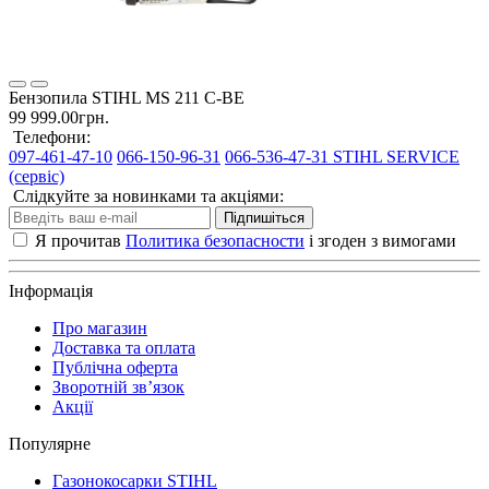
Бензопила STIHL MS 211 C-BE
99 999.00грн.
Телефони:
097-461-47-10
066-150-96-31
066-536-47-31 STIHL SERVICE
(сервіс)
Слідкуйте за новинками та акціями:
Підпишіться
Я прочитав
Политика безопасности
і згоден з вимогами
Інформація
Про магазин
Доставка та оплата
Публічна оферта
Зворотній зв’язок
Акції
Популярне
Газонокосарки STIHL