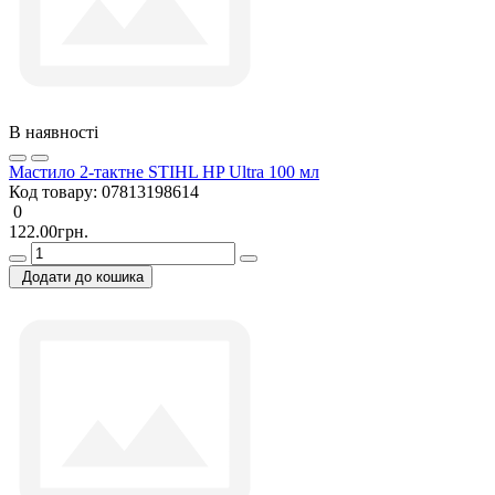
В наявності
Мастило 2-тактне STIHL HP Ultra 100 мл
Код товару:
07813198614
0
122.00грн.
Додати до кошика