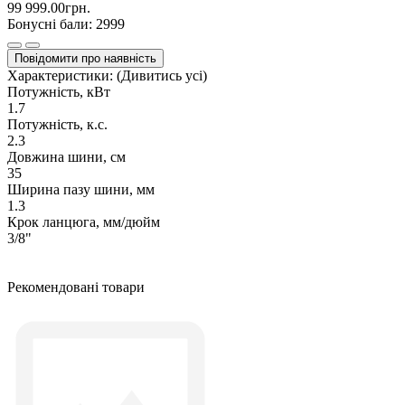
99 999.00грн.
Бонусні бали: 2999
Повідомити про наявність
Характеристики:
(Дивитись усі)
Потужність, кВт
1.7
Потужність, к.с.
2.3
Довжина шини, см
35
Ширина пазу шини, мм
1.3
Крок ланцюга, мм/дюйм
3/8"
Рекомендовані товари