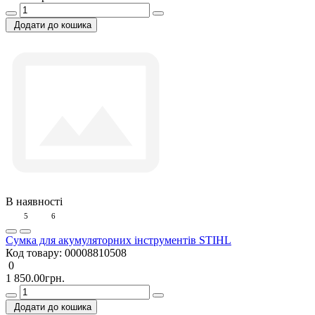
Додати до кошика
В наявності
5
6
Сумка для акумуляторних інструментів STIHL
Код товару:
00008810508
0
1 850.00грн.
Додати до кошика