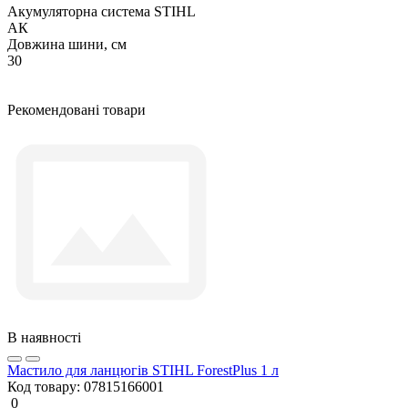
Акумуляторна система STIHL
АК
Довжина шини, см
30
Рекомендовані товари
В наявності
Мастило для ланцюгів STIHL ForestPlus 1 л
Код товару:
07815166001
0