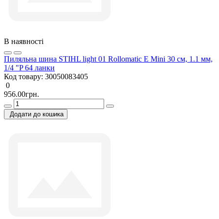
В наявності
Пиляльна шина STIHL light 01 Rollomatic E Mini 30 см, 1.1 мм,
1/4 "P 64 ланки
Код товару:
30050083405
0
956.00грн.
Додати до кошика