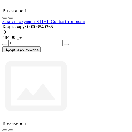
В наявності
Захисні окуляри STIHL Contrast тоновані
Код товару:
00008840365
0
484.00грн.
Додати до кошика
В наявності