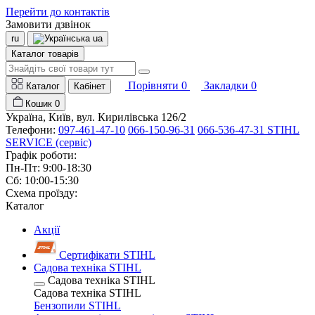
Перейти до контактів
Замовити дзвінок
ru
ua
Каталог товарів
Порівняти
0
Закладки
0
Каталог
Кабінет
Кошик
0
Україна, Київ, вул. Кирилівська 126/2
Телефони:
097-461-47-10
066-150-96-31
066-536-47-31 STIHL
SERVICE (сервіс)
Графік роботи:
Пн-Пт: 9:00-18:30
Сб: 10:00-15:30
Схема проїзду:
Каталог
Акції
Сертифікати STIHL
Садова техніка STIHL
Садова техніка STIHL
Садова техніка STIHL
Бензопили STIHL