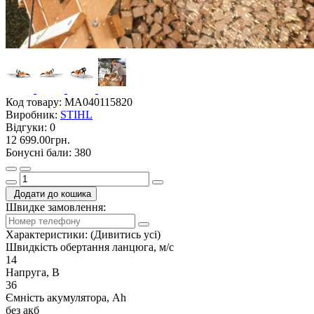
Код товару:
MA040115820
Виробник:
STIHL
Відгуки:
0
12 699.00грн.
Бонусні бали: 380
Додати до кошика
Швидке замовлення:
Характеристики:
(Дивитись усі)
Швидкість обертання ланцюга, м/с
14
Напруга, В
36
Ємність акумулятора, Ah
без акб