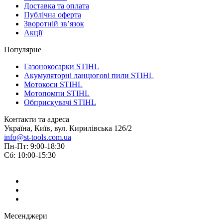
Доставка та оплата
Публічна оферта
Зворотній зв’язок
Акції
Популярне
Газонокосарки STIHL
Акумуляторні ланцюгові пили STIHL
Мотокоси STIHL
Мотопомпи STIHL
Обприскувачі STIHL
Контакти та адреса
Україна, Київ, вул. Кирилівська 126/2
info@st-tools.com.ua
Пн-Пт: 9:00-18:30
Сб: 10:00-15:30
Месенджери