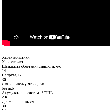
Характеристики
Характеристики
Швидкість обертання ланцюга, м/с
14
Напруга, В
36
Ємність акумулятора, Ah
без акб
Акумуляторна система STIHL
АК
Довжина шини, см
30