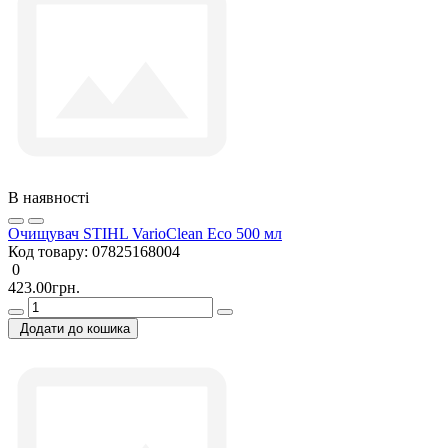
В наявності
Очищувач STIHL VarioClean Eco 500 мл
Код товару:
07825168004
0
423.00грн.
Додати до кошика