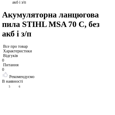
акб і з/п
Акумуляторна ланцюгова
пила STIHL MSA 70 C, без
акб і з/п
Все про товар
Характеристики
Відгуків
0
Питання
0
Рекомендуємо
В наявності
5
6