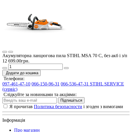
Акумуляторна ланцюгова пила STIHL MSA 70 C, без акб і з/п
12 699.00грн.
Додати до кошика
Телефони:
097-461-47-10
066-150-96-31
066-536-47-31 STIHL SERVICE
(сервіс)
Слідкуйте за новинками та акціями:
Підпишіться
Я прочитав
Политика безопасности
і згоден з вимогами
Інформація
Про магазин