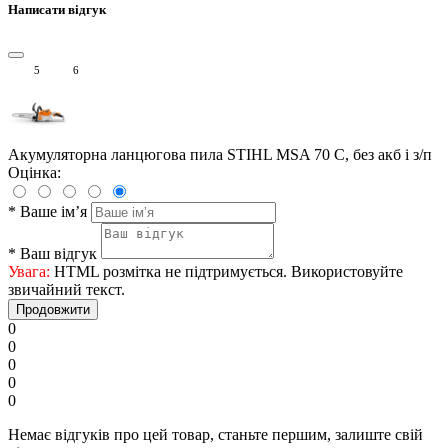
Написати відгук
5
6
Акумуляторна ланцюгова пила STIHL MSA 70 C, без акб і з/п
Оцінка:
*
Ваше ім’я
*
Ваш відгук
Увага:
HTML розмітка не підтримується. Використовуйте
звичайний текст.
Продовжити
0
0
0
0
0
Немає відгуків про цей товар, станьте першим, залиште свій