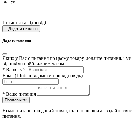
відгук.
Питання та відповіді
+ Додати питання
Додати питання
Якщо у Вас є питання по цьому товару, додайте питання, і ми
відповімо найближчим часом.
*
Ваше ім’я
Email
(Щоб повідомити про відповідь)
*
Ваше питання
Продовжити
Немає питань про даний товар, станьте першим і задайте своє
питання.