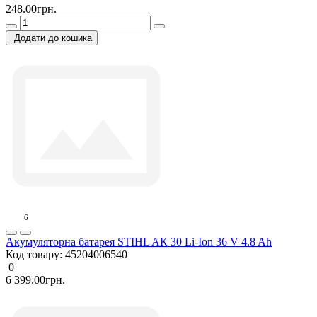
248.00грн.
Додати до кошика
6
Акумуляторна батарея STIHL AК 30 Li-Ion 36 V 4.8 Ah
Код товару:
45204006540
0
6 399.00грн.