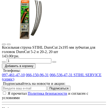
Косильная струна STIHL DuroCut 2х195 мм зубчатая для
головок DuroCut 5-2 и 20-2, 20 шт
143.00грн.
Добавить в корзину
Телефоны:
097-461-47-10
066-150-96-31
066-536-47-31 STIHL SERVICE
(сервіс)
Подписывайтесь на новости и акции:
Подписаться
Я прочитал
Политика безопасности
и согласен с
условиями