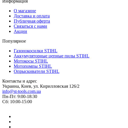
Информация
О магазине
Доставка и оплата
Публичная оферта
Связаться с нами
Акции
Популярное
Газонокосилки STIHL
Аккумуляторные цепные пилы STIHL
Мотокосы STIHL
Мотопомпы STIHL
Опрыскиватели STIHL
Контакты и адрес
Украина, Киев, ул. Кирилловская 126/2
info@st-tools.com.ua
Пн-Пт: 9:00-18:30
Сб: 10:00-15:00