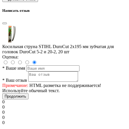
Написать отзыв
Косильная струна STIHL DuroCut 2х195 мм зубчатая для
головок DuroCut 5-2 и 20-2, 20 шт
Оценка:
*
Ваше имя
*
Ваш отзыв
Примечание:
HTML разметка не поддерживается!
Используйте обычный текст.
Продолжить
0
0
0
0
0