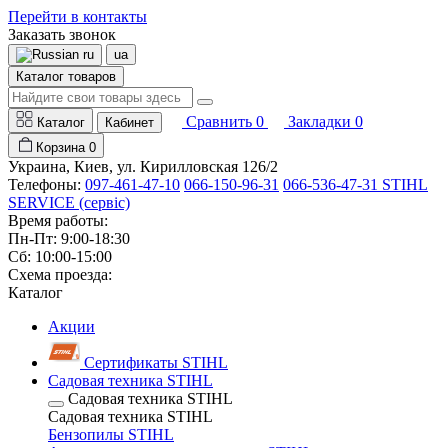
Перейти в контакты
Заказать звонок
ru
ua
Каталог товаров
Сравнить
0
Закладки
0
Каталог
Кабинет
Корзина
0
Украина, Киев, ул. Кирилловская 126/2
Телефоны:
097-461-47-10
066-150-96-31
066-536-47-31 STIHL
SERVICE (сервіс)
Время работы:
Пн-Пт: 9:00-18:30
Сб: 10:00-15:00
Схема проезда:
Каталог
Акции
Сертификаты STIHL
Садовая техника STIHL
Садовая техника STIHL
Садовая техника STIHL
Бензопилы STIHL