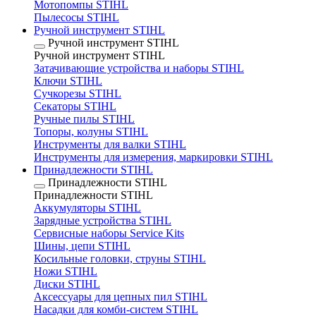
Мотопомпы STIHL
Пылесосы STIHL
Ручной инструмент STIHL
Ручной инструмент STIHL
Ручной инструмент STIHL
Затачивающие устройства и наборы STIHL
Ключи STIHL
Сучкорезы STIHL
Секаторы STIHL
Ручные пилы STIHL
Топоры, колуны STIHL
Инструменты для валки STIHL
Инструменты для измерения, маркировки STIHL
Принадлежности STIHL
Принадлежности STIHL
Принадлежности STIHL
Аккумуляторы STIHL
Зарядные устройства STIHL
Сервисные наборы Service Kits
Шины, цепи STIHL
Косильные головки, струны STIHL
Ножи STIHL
Диски STIHL
Аксессуары для цепных пил STIHL
Насадки для комби-систем STIHL