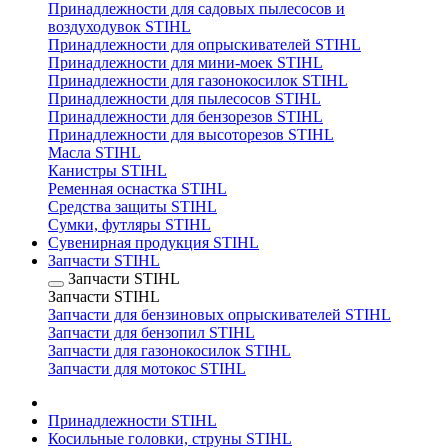
Принадлежности для садовых пылесосов и
воздуходувок STIHL
Принадлежности для опрыскивателей STIHL
Принадлежности для мини-моек STIHL
Принадлежности для газонокосилок STIHL
Принадлежности для пылесосов STIHL
Принадлежности для бензорезов STIHL
Принадлежности для высоторезов STIHL
Масла STIHL
Канистры STIHL
Ременная оснастка STIHL
Средства защиты STIHL
Сумки, футляры STIHL
Сувенирная продукция STIHL
Запчасти STIHL
Запчасти STIHL
Запчасти STIHL
Запчасти для бензиновых опрыскивателей STIHL
Запчасти для бензопил STIHL
Запчасти для газонокосилок STIHL
Запчасти для мотокос STIHL
Принадлежности STIHL
Косильные головки, струны STIHL